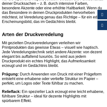
deiner Drucksachen – z. B. durch intensive Farben,
besondere Akzente oder eine erhöhte Haltbarkeit. Wenn du
das Besondere in deinen Druckprodukten hervorheben
möchtest, ist Veredelung genau das Richtige – für ein edles
Erscheinungsbild, das im Gedächtnis bleibt.
Arten der Druckveredelung
Mit gezielten Druckveredelungen verleihen wir
Printprodukten das gewisse Etwas – visuell wie haptisch.
Jede Veredelungstechnik setzt andere Akzente: von dezent
elegant bis auffallend luxuriös. So wird aus jedem
Druckprodukt ein echtes Highlight, das Aufmerksamkeit
erzeugt und im Gedächtnis bleibt.
Prägung:
Durch Anwenden von Druck mit einer Prägeform
entsteht eine erhabene oder vertiefte Struktur im Papier –
perfekt, um Logos oder Texte fühlbar zu machen.
Relieflack:
Ein spezieller Lack erzeugt eine leicht erhabene,
fühlbare Struktur – ideal für dezente Highlights mit
spürbarem Effekt.