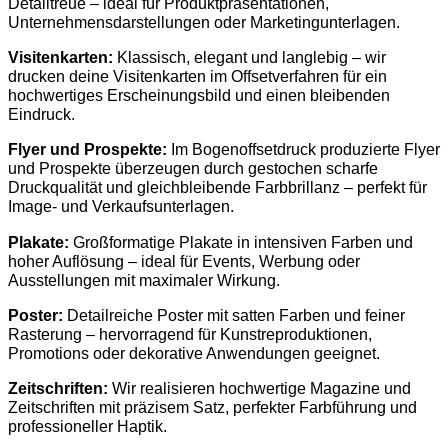
Detailtreue – ideal für Produktpräsentationen,
Unternehmensdarstellungen oder Marketingunterlagen.
Visitenkarten:
Klassisch, elegant und langlebig – wir
drucken deine Visitenkarten im Offsetverfahren für ein
hochwertiges Erscheinungsbild und einen bleibenden
Eindruck.
Flyer und Prospekte:
Im Bogenoffsetdruck produzierte Flyer
und Prospekte überzeugen durch gestochen scharfe
Druckqualität und gleichbleibende Farbbrillanz – perfekt für
Image- und Verkaufsunterlagen.
Plakate:
Großformatige Plakate in intensiven Farben und
hoher Auflösung – ideal für Events, Werbung oder
Ausstellungen mit maximaler Wirkung.
Poster:
Detailreiche Poster mit satten Farben und feiner
Rasterung – hervorragend für Kunstreproduktionen,
Promotions oder dekorative Anwendungen geeignet.
Zeitschriften:
Wir realisieren hochwertige Magazine und
Zeitschriften mit präzisem Satz, perfekter Farbführung und
professioneller Haptik.