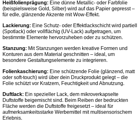
Heißfolienprägung:
Eine dünne Metallic- oder Farbfolie
(beispielsweise Gold, Silber) wird auf das Papier gepresst –
für edle, glänzende Akzente mit Wow-Effekt.
Lackierung:
Eine Schutz- oder Effektlackschicht wird partiell
(Spotlack) oder vollflächig (UV-Lack) aufgetragen, um
bestimmte Elemente hervorzuheben oder zu schützen.
Stanzung:
Mit Stanzungen werden kreative Formen und
Konturen aus dem Material geschnitten – ideal, um
besondere Gestaltungselemente zu integrieren.
Folienkaschierung:
Eine schützende Folie (glänzend, matt
oder soft-touch) wird über dein Druckprodukt gelegt – die
Folie schützt vor Kratzern, Feuchtigkeit und Abnutzung.
Duftlack:
Ein spezieller Lack, dem mikroverkapselte
Duftstoffe beigemischt sind. Beim Reiben der bedruckten
Fläche werden die Duftstoffe freigesetzt – ideal für
aufmerksamkeitsstarke Werbemittel mit multisensorischem
Erlebnis.